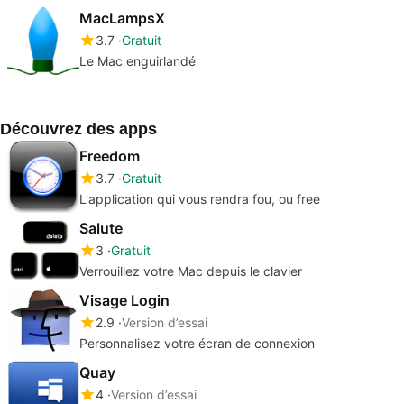
MacLampsX
3.7
Gratuit
Le Mac enguirlandé
Découvrez des apps
Freedom
3.7
Gratuit
L'application qui vous rendra fou, ou free
Salute
3
Gratuit
Verrouillez votre Mac depuis le clavier
Visage Login
2.9
Version d’essai
Personnalisez votre écran de connexion
Quay
4
Version d’essai