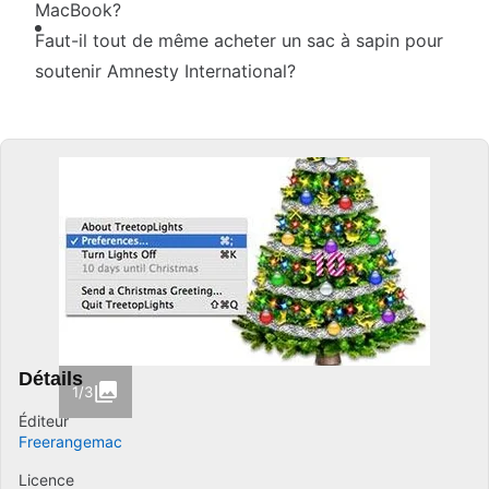
MacBook?
Faut-il tout de même acheter un sac à sapin pour
soutenir Amnesty International?
Détails
1/3
Éditeur
Freerangemac
Licence