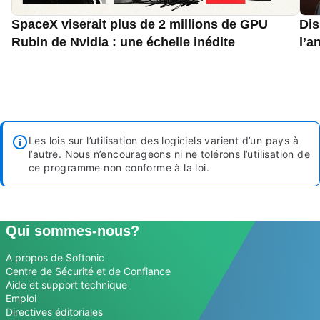
SpaceX viserait plus de 2 millions de GPU
Dis
Rubin de Nvidia : une échelle inédite
l’a
Les lois sur l’utilisation des logiciels varient d’un pays à
l’autre. Nous n’encourageons ni ne tolérons l’utilisation de
ce programme non conforme à la loi.
Qui sommes-nous?
A propos de Softonic
Centre de Sécurité et de Confiance
Aide et support technique
Emploi
Directives éditoriales