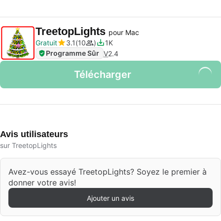
TreetopLights
pour Mac
Gratuit
3.1
10
1K
Programme Sûr
V
2.4
Télécharger
Avis utilisateurs
sur TreetopLights
Avez-vous essayé TreetopLights? Soyez le premier à
donner votre avis!
Ajouter un avis