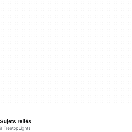
Sujets reliés
à TreetopLights