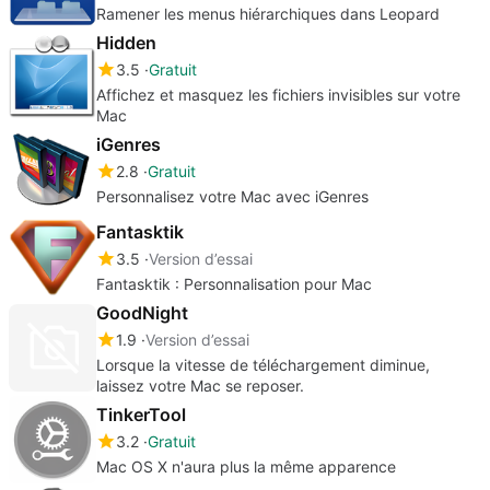
Ramener les menus hiérarchiques dans Leopard
Hidden
3.5
Gratuit
Affichez et masquez les fichiers invisibles sur votre
Mac
iGenres
2.8
Gratuit
Personnalisez votre Mac avec iGenres
Fantasktik
3.5
Version d’essai
Fantasktik : Personnalisation pour Mac
GoodNight
1.9
Version d’essai
Lorsque la vitesse de téléchargement diminue,
laissez votre Mac se reposer.
TinkerTool
3.2
Gratuit
Mac OS X n'aura plus la même apparence