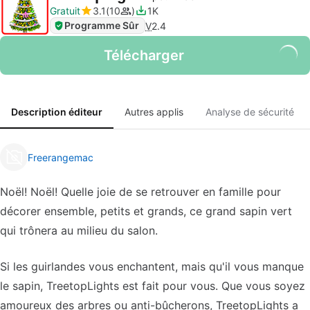
Gratuit
3.1
10
1K
Programme Sûr
V
2.4
Télécharger
Description éditeur
Autres applis
Analyse de sécurité
Freerangemac
Noël! Noël! Quelle joie de se retrouver en famille pour
décorer ensemble, petits et grands, ce grand sapin vert
qui trônera au milieu du salon.
Si les guirlandes vous enchantent, mais qu'il vous manque
le sapin, TreetopLights est fait pour vous. Que vous soyez
amoureux des arbres ou anti-bûcherons, TreetopLights a